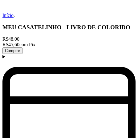
Início
.
MEU CASATELINHO - LIVRO DE COLORIDO
R$48,00
R$45,60
com Pix
Comprar