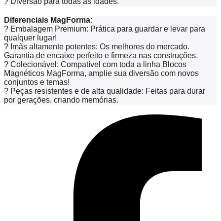
?
Diversão para todas as idades.
Diferenciais MagForma:
? Embalagem Premium: Prática para guardar e levar para
qualquer lugar!
? Imãs altamente potentes: Os melhores do mercado.
Garantia de encaixe perfeito e firmeza nas construções.
? Colecionável: Compatível com toda a linha Blocos
Magnéticos MagForma, amplie sua diversão com novos
conjuntos e temas!
? Peças resistentes e de alta qualidade: Feitas para durar
por gerações, criando memórias.