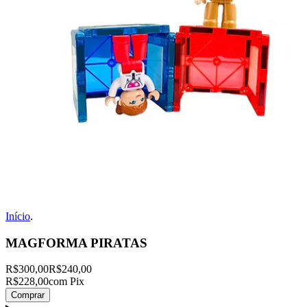
Início
.
MAGFORMA PIRATAS
R$300,00
R$240,00
R$228,00
com Pix
Comprar