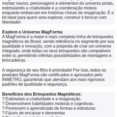
montar navios, personagens e elementos do universo pirata,
estimulando a criatividade e a coordenação motora
enquanto embarcam em histórias cheias de imaginação. É o
kit ideal para quem ama explorar, construir e brincar com
liberdade!
Explore o Universo MagForma
A MagForma é a maior e mais completa linha de brinquedos
magnéticos do Brasil, sendo referência no segmento por sua
qualidade e inovação, com a proposta de criar um universo
integrado, onde todas os seus brinquedos são compatíveis
entre si, permitindo infinitas possibilidades de montagens e
brincadeiras.
A segurança do seu filho é prioridade! Por isso, todos os
produtos MagForma são certificados e aprovados pelo
INMETRO, garantindo que atendam aos mais rigorosos
padrões de qualidade e segurança.
Benefícios dos Brinquedos Magnéticos:
?
Estimulam a criatividade e a imaginação.
?
Desenvolvem habilidades motoras e cognitivas.
?
Promovem o aprendizado de formas e estruturas.
?
Fáceis de encaixar e desmontar.