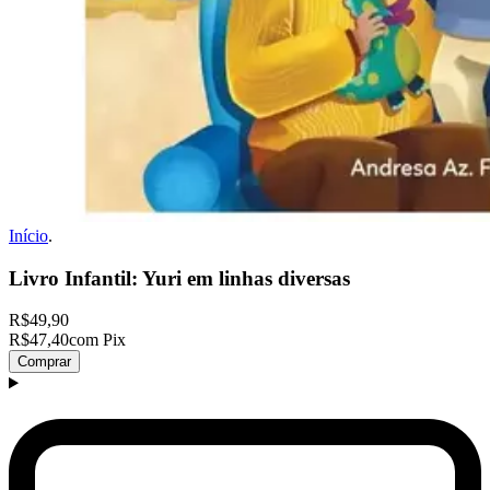
Início
.
Livro Infantil: Yuri em linhas diversas
R$49,90
R$47,40
com Pix
Comprar