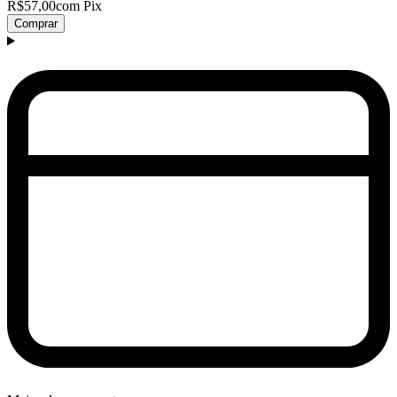
R$57,00
com Pix
Comprar