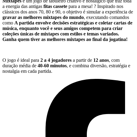
Mixtapes
é um jogo de tabuleiro criativo e nostálgico que traz toda
a energia das antigas
fitas cassete
para a mesa! ? Inspirado nos
clássicos dos anos 70, 80 e 90, o objetivo é simular a experiência de
gravar as melhores mixtapes do mundo
, executando comandos
como
A partida envolve
decisões estratégicas e coletar cartas de
música
, enquanto você e seus amigos competem para criar
coleções únicas de mixtapes com estilos e temas variados.
Ganha quem tiver as melhores mixtapes ao final da jogatina!
O jogo é ideal para
2 a 4 jogadores
a partir de
12 anos
, com
duração média de
40-60 minutos
, e combina diversão, estratégia e
nostalgia em cada partida.