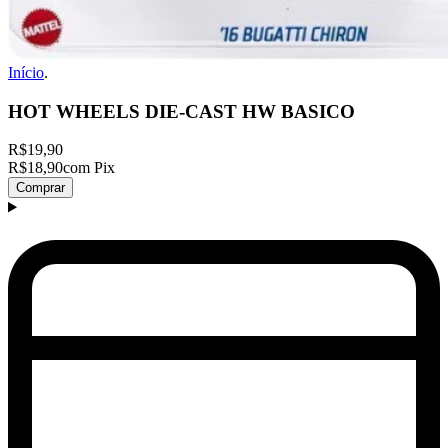
Início
.
HOT WHEELS DIE-CAST HW BASICO
R$19,90
R$18,90
com Pix
Comprar