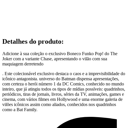
Detalhes do produto
:
Adicione à sua coleção o exclusivo Boneco Funko Pop! do The
Joker com a variante Chase, apresentando o vilão com sua
maquiagem derretendo
. Este colecionável exclusivo destaca o caos e a imprevisibilidade do
icônico antagonista. universo do Batman dispensa apresentações,
com certeza o herói número 1 da DC Comics, conhecido no mundo
inteiro, que já atingiu todos os tipos de mídias possíveis: quadrinhos,
periódicos, tiras de jornais, livros, séries da TV, animações, games e
cinema, com vários filmes em Hollywood e uma enorme galeria de
vilões icônicos assim como aliados, conhecidos nos quadrinhos
como a Bat Family.