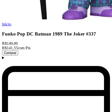
Início
.
Funko Pop DC Batman 1989 The Joker #337
R$149,00
R$141,55
com Pix
Comprar